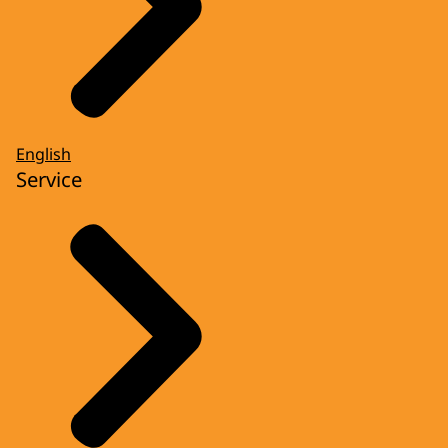
English
Service