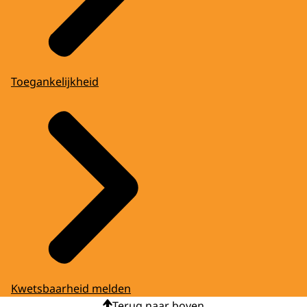
Toegankelijkheid
Kwetsbaarheid melden
Terug naar boven