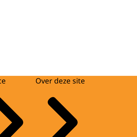
ce
Over deze site