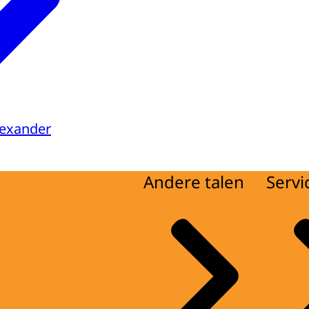
lexander
Andere talen
Servi