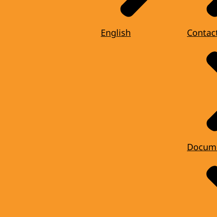
English
Contac
Docum