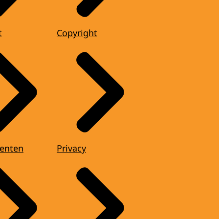
t
Copyright
enten
Privacy