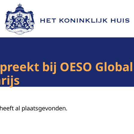
Naar de homepage van Het Koninklijk Huis
spreekt bij OESO Globa
rijs
 heeft al plaatsgevonden.