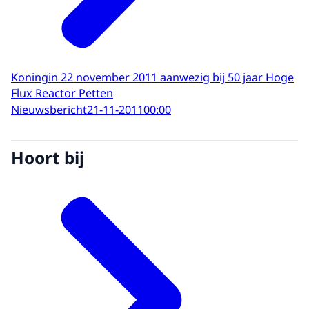
Koningin 22 november 2011 aanwezig bij 50 jaar Hoge
Flux Reactor Petten
Nieuwsbericht
21-11-2011
00:00
Hoort bij