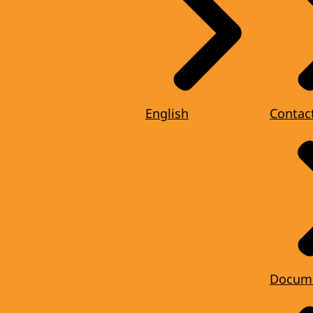
English
Contac
Docum