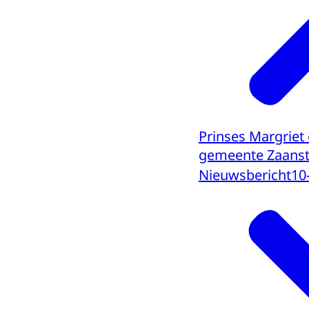
Prinses Margriet
gemeente Zaans
Nieuwsbericht
10