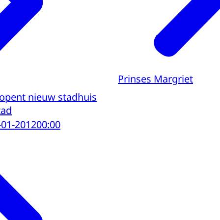
Prinses Margriet
 opent nieuw stadhuis
tad
-01-2012
00:00