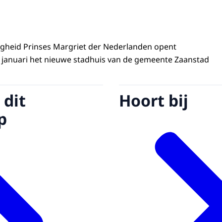
ogheid Prinses Margriet der Nederlanden opent
anuari het nieuwe stadhuis van de gemeente Zaanstad
 dit
Hoort bij
p