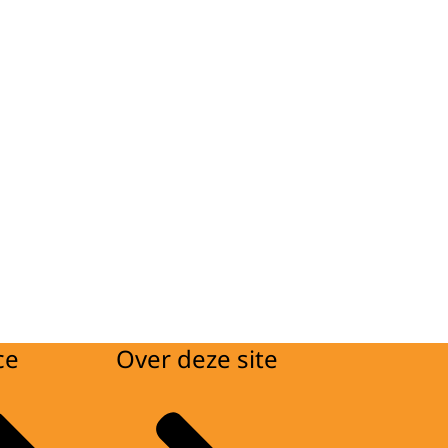
ce
Over deze site