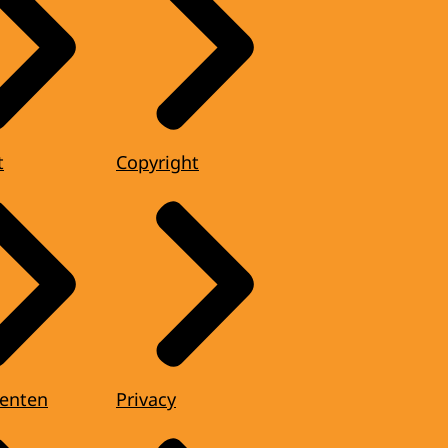
t
Copyright
enten
Privacy