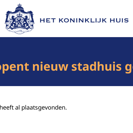
Naar de homepage van Het Koninklijk Huis
 opent nieuw stadhuis
 heeft al plaatsgevonden.