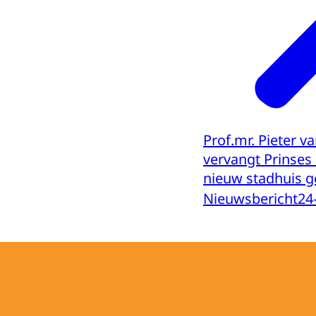
Prof.mr. Pieter v
vervangt Prinses 
nieuw stadhuis 
Nieuwsbericht
24