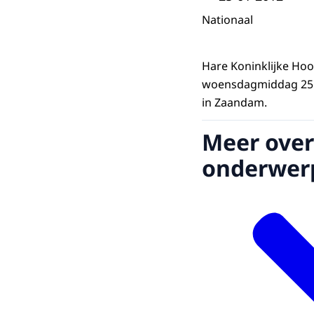
Nationaal
Hare Koninklijke Ho
woensdagmiddag 25 j
in Zaandam.
Meer over
onderwer