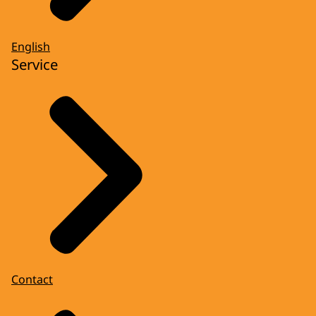
English
Service
Contact