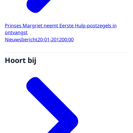
Prinses Margriet neemt Eerste Hulp-postzegels in
ontvangst
Nieuwsbericht
20-01-2012
00:00
Hoort bij