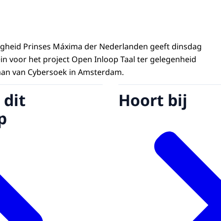
ogheid Prinses Máxima der Nederlanden geeft dinsdag
ein voor het project Open Inloop Taal ter gelegenheid
taan van Cybersoek in Amsterdam.
 dit
Hoort bij
p