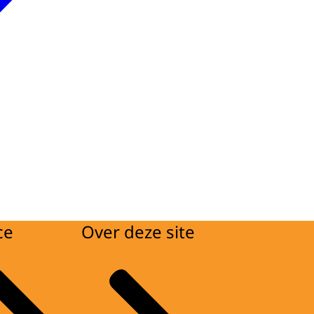
ce
Over deze site