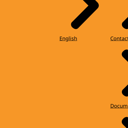
English
Contac
Docum