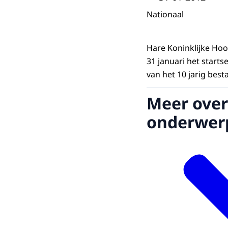
Nationaal
Hare Koninklijke Ho
31 januari het starts
van het 10 jarig bes
Meer over
onderwer