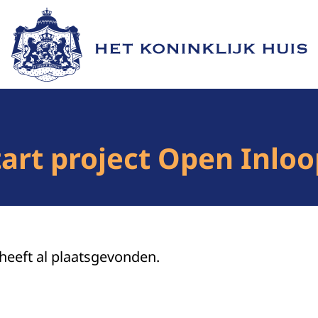
Naar de homepage van Het Koninklijk Huis
rt project Open Inloop
 heeft al plaatsgevonden.