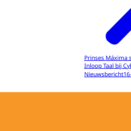
Prinses Máxima s
Inloop Taal bij C
Nieuwsbericht
16