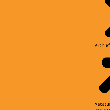
Archief
Vacatu
van het