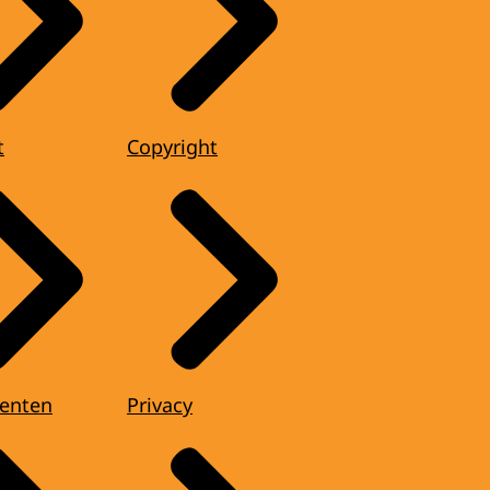
t
Copyright
enten
Privacy