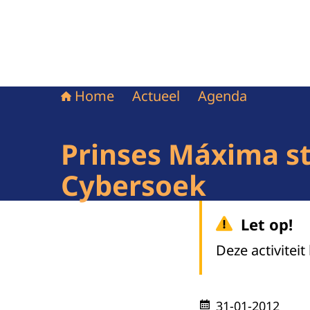
Home
Actueel
Agenda
Prinses Máxima sta
Cybersoek
Let op!
Deze activiteit
31-01-2012