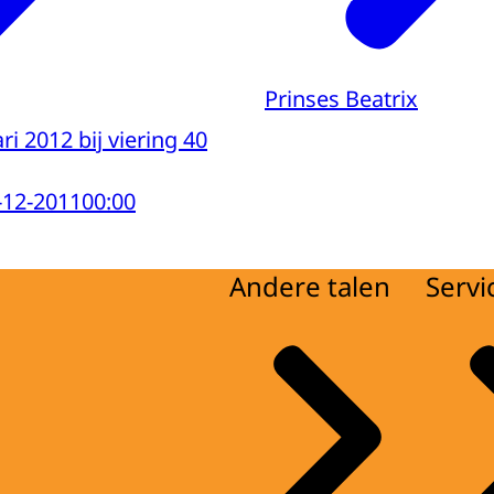
Prinses Beatrix
ri 2012 bij viering 40
-12-2011
00:00
Andere talen
Servi