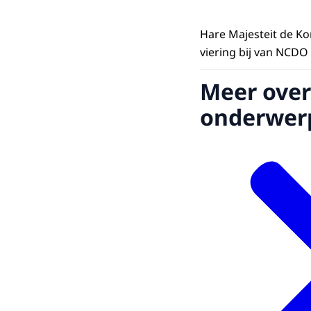
Hare Majesteit de K
viering bij van NCDO 
Meer over
onderwer