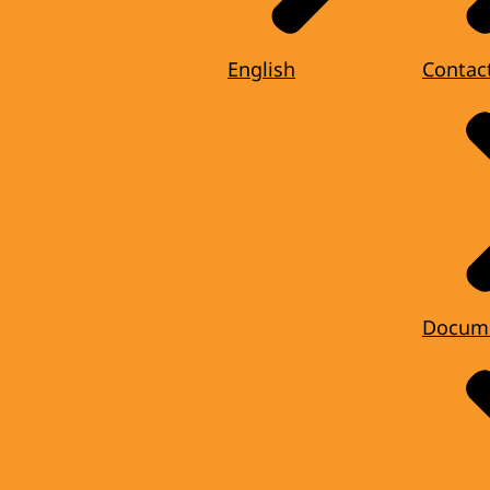
English
Contac
Docum