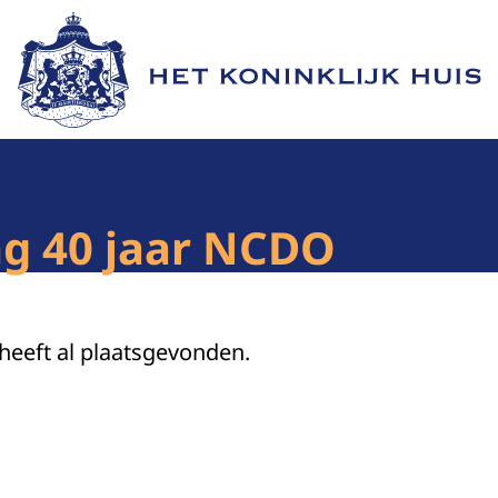
Naar de homepage van Het Koninklijk Huis
ing 40 jaar NCDO
 heeft al plaatsgevonden.