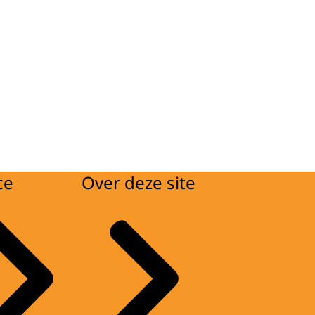
ce
Over deze site