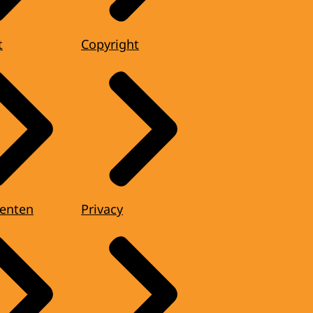
t
Copyright
enten
Privacy