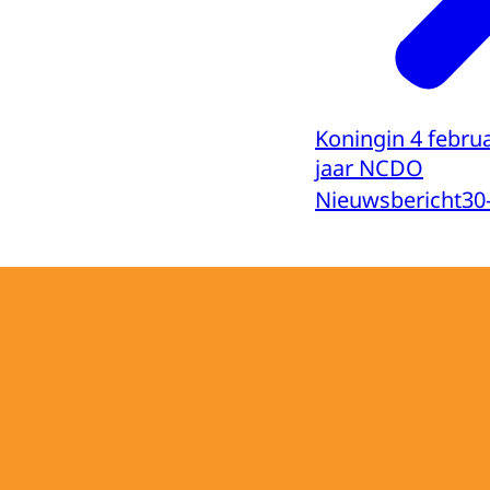
Koningin 4 februa
jaar NCDO
Nieuwsbericht
30