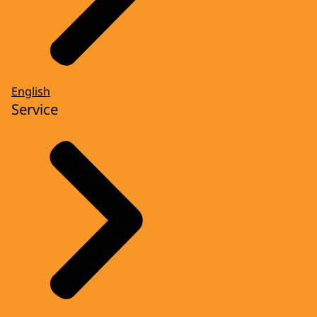
English
Service