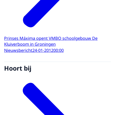
Prinses Máxima opent VMBO schoolgebouw De
Kluiverboom in Groningen
Nieuwsbericht
24-01-2012
00:00
Hoort bij