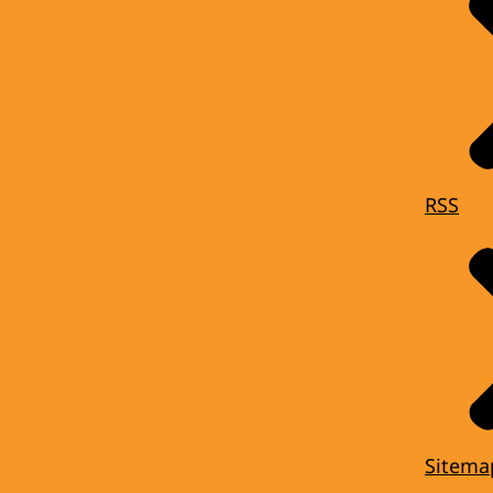
RSS
Sitema