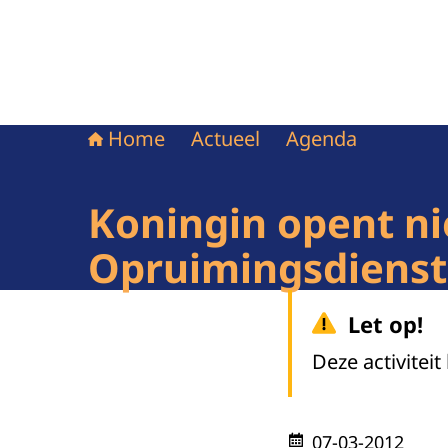
Home
Actueel
Agenda
Koningin opent n
Opruimingsdienst
Let op!
Deze activiteit
07-03-2012