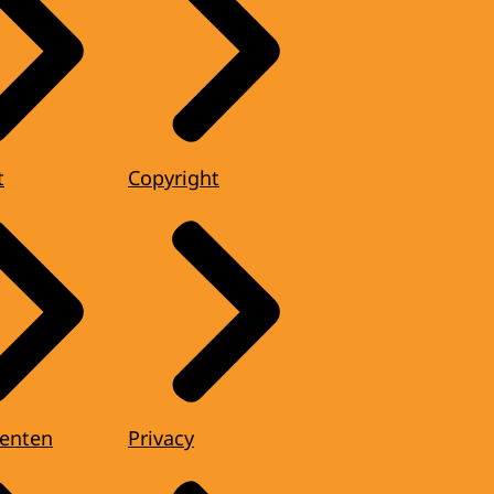
t
Copyright
enten
Privacy