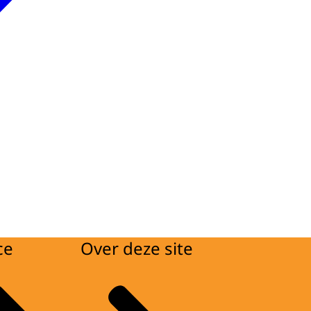
ce
Over deze site