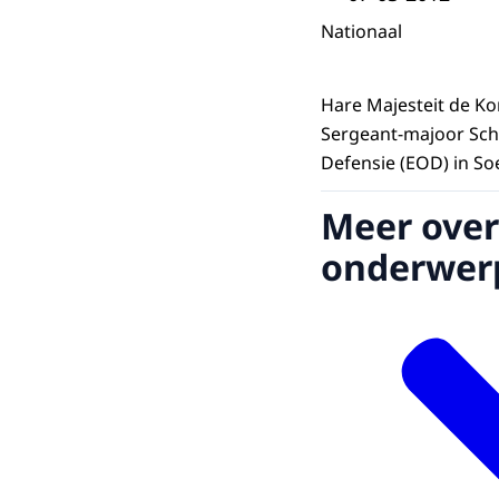
Nationaal
Hare Majesteit de K
Sergeant-majoor Sch
Defensie (EOD) in So
Meer over
onderwer