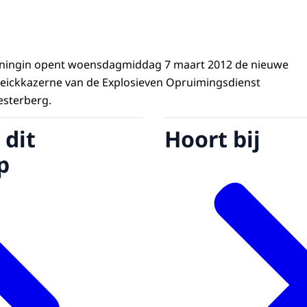
oningin opent woensdagmiddag 7 maart 2012 de nieuwe
eickkazerne van de Explosieven Opruimingsdienst
esterberg.
 dit
Hoort bij
p