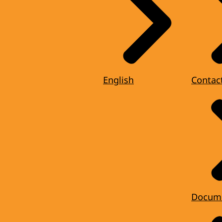
English
Contac
Docum