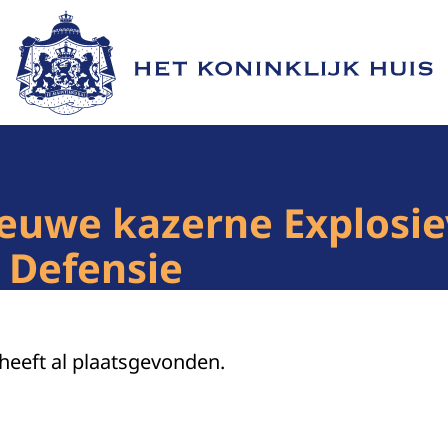
Naar de homepage van Het Koninklijk Huis
ieuwe kazerne Explosi
 Defensie
 heeft al plaatsgevonden.