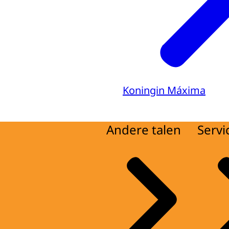
Koningin Máxima
Andere talen
Servi