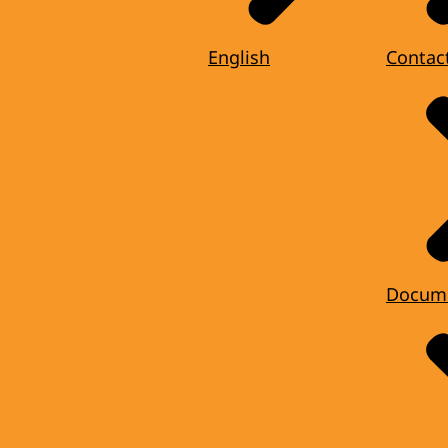
English
Contac
Docum