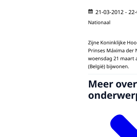
21-03-2012
- 22
Nationaal
Zijne Koninklijke Ho
Prinses Máxima der N
woensdag 21 maart a
(België) bijwonen.
Meer over
onderwer