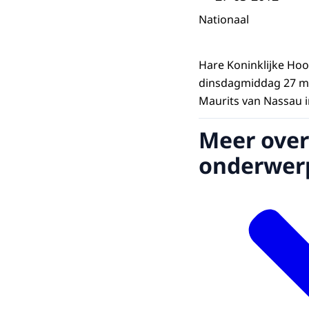
Nationaal
Hare Koninklijke Ho
dinsdagmiddag 27 maa
Maurits van Nassau in
Meer over
onderwer