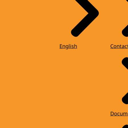
English
Contac
Docum