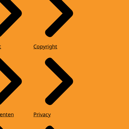
t
Copyright
enten
Privacy