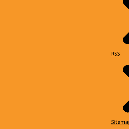
RSS
Sitema