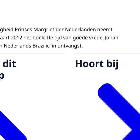
ogheid Prinses Margriet der Nederlanden neemt
rt 2012 het boek ‘De tijd van goede vrede, Johan
 Nederlands Brazilië’ in ontvangst.
 dit
Hoort bij
p