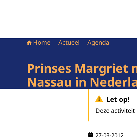
Home
Actueel
Agenda
Prinses Margriet 
Nassau in Nederla
Let op!
Deze activiteit
27-03-2012