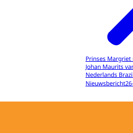
Prinses Margriet
Johan Maurits va
Nederlands Brazil
Nieuwsbericht
26