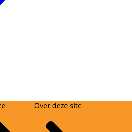
ce
Over deze site