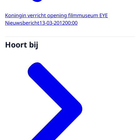
Koningin verricht opening filmmuseum EYE
Nieuwsbericht
13-03-2012
00:00
Hoort bij