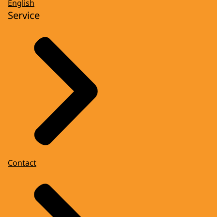
English
Service
Contact