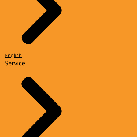
English
Service