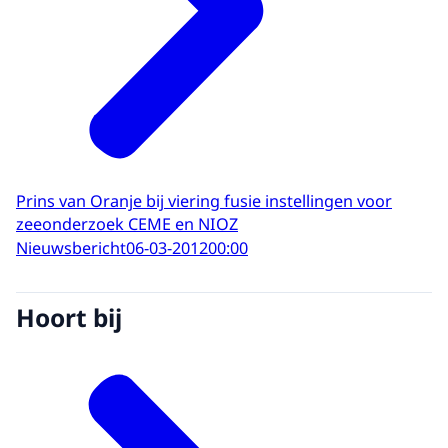
Prins van Oranje bij viering fusie instellingen voor
zeeonderzoek CEME en NIOZ
Nieuwsbericht
06-03-2012
00:00
Hoort bij