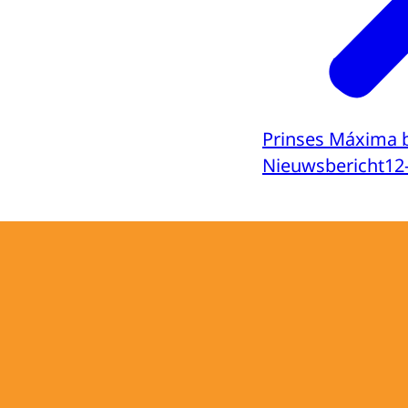
Prinses Máxima b
Nieuwsbericht
12