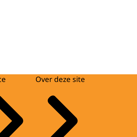
ce
Over deze site