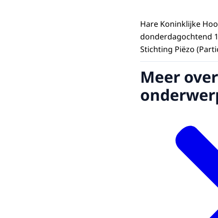
Hare Koninklijke Ho
donderdagochtend 12
Stichting Piëzo (Part
Meer over
onderwer