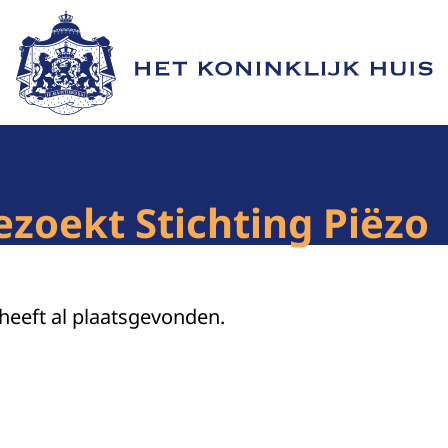
Naar de homepage van Het Koninklijk Huis
zoekt Stichting Piëzo
 heeft al plaatsgevonden.