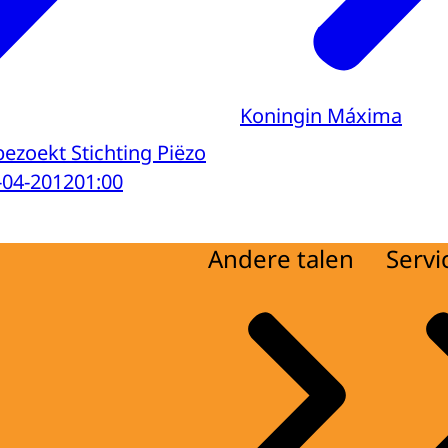
Koningin Máxima
ezoekt Stichting Piëzo
-04-2012
01:00
Andere talen
Servi