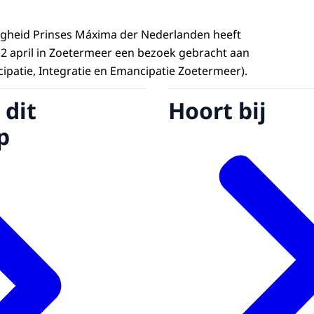
ogheid Prinses Máxima der Nederlanden heeft
 april in Zoetermeer een bezoek gebracht aan
icipatie, Integratie en Emancipatie Zoetermeer).
 dit
Hoort bij
p