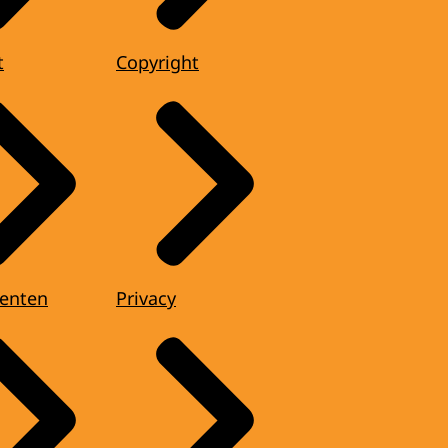
t
Copyright
enten
Privacy