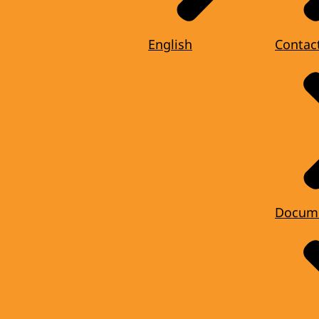
English
Contac
Docum