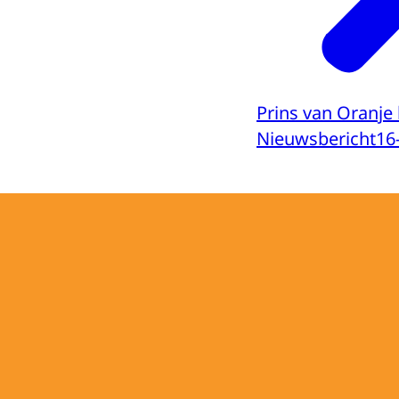
Prins van Oranje 
Nieuwsbericht
16