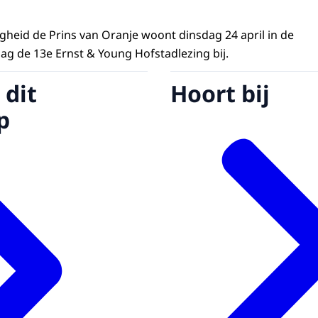
ogheid de Prins van Oranje woont dinsdag 24 april in de
ag de 13e Ernst & Young Hofstadlezing bij.
 dit
Hoort bij
p