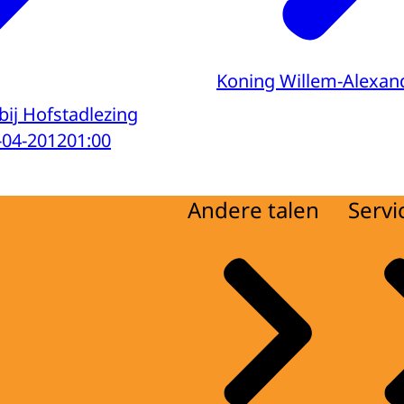
Koning Willem-Alexan
bij Hofstadlezing
-04-2012
01:00
Andere talen
Servi