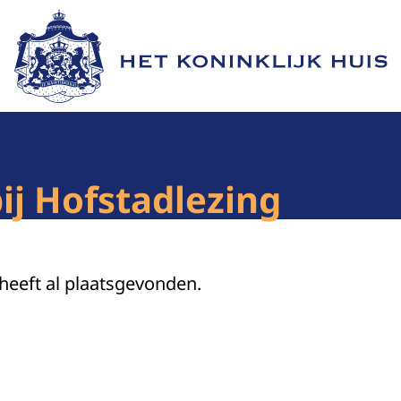
Naar de homepage van Het Koninklijk Huis
ij Hofstadlezing
 heeft al plaatsgevonden.