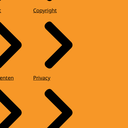
t
Copyright
enten
Privacy