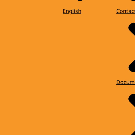
English
Contac
Docum