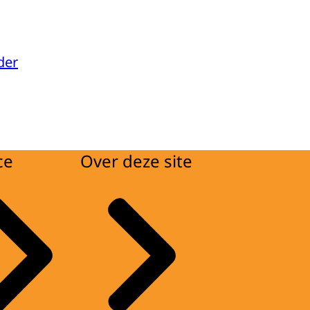
der
ce
Over deze site