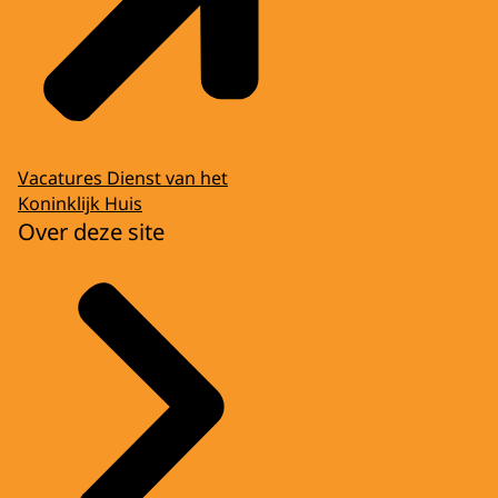
Vacatures Dienst van het
Koninklijk Huis
Over deze site