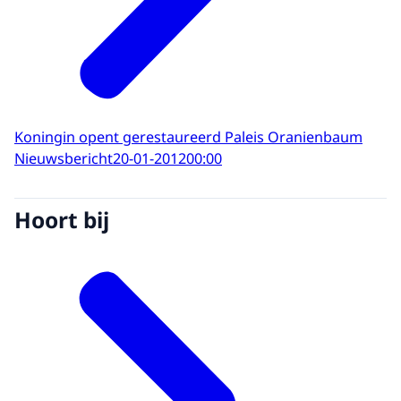
Koningin opent gerestaureerd Paleis Oranienbaum
Nieuwsbericht
20-01-2012
00:00
Hoort bij