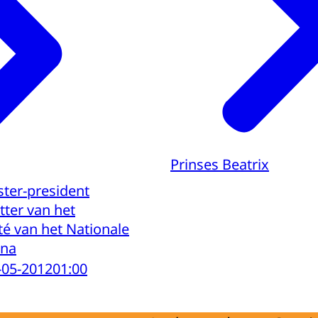
Prinses Beatrix
ster-president
tter van het
é van het Nationale
ina
-05-2012
01:00