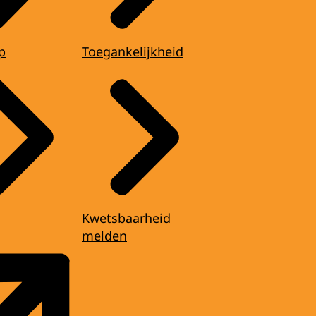
p
Toegankelijkheid
Kwetsbaarheid
melden