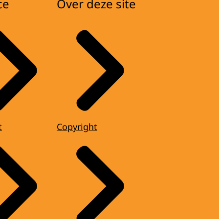
ce
Over deze site
t
Copyright