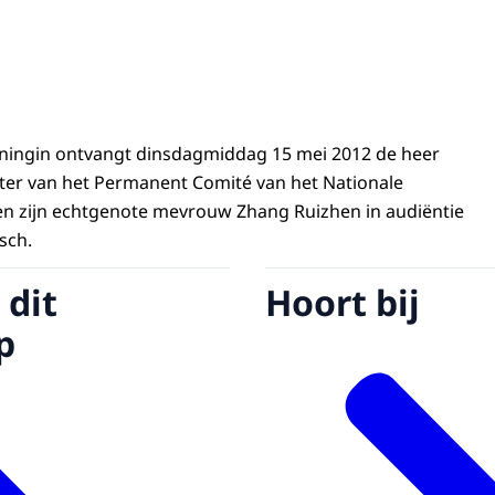
oningin ontvangt dinsdagmiddag 15 mei 2012 de heer
ter van het Permanent Comité van het Nationale
en zijn echtgenote mevrouw Zhang Ruizhen in audiëntie
sch.
 dit
Hoort bij
p