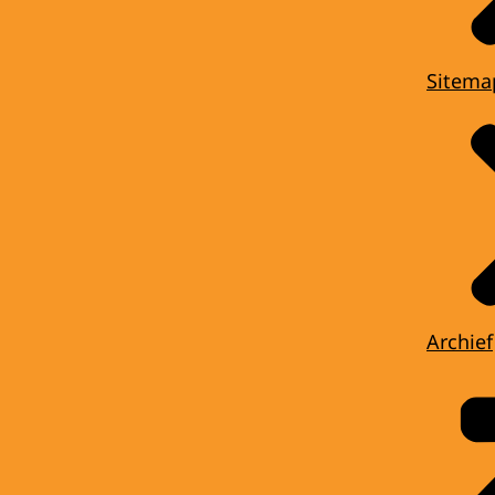
Sitema
Archief