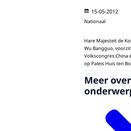
15-05-2012
Nationaal
Hare Majesteit de K
Wu Bangguo, voorzit
Volkscongres China 
op Paleis Huis ten Bo
Meer over
onderwer