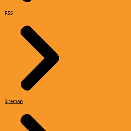
RSS
Sitemap