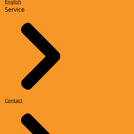
English
Service
Contact