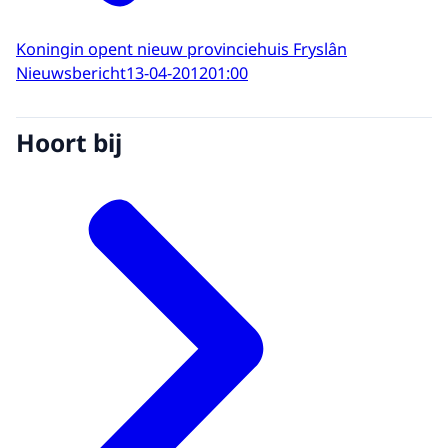
Koningin opent nieuw provinciehuis Fryslân
Nieuwsbericht
13-04-2012
01:00
Hoort bij