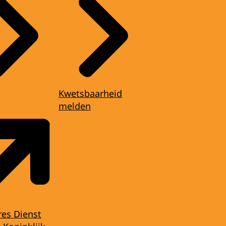
Kwetsbaarheid
melden
res Dienst