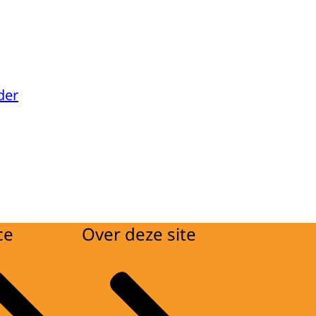
der
ce
Over deze site