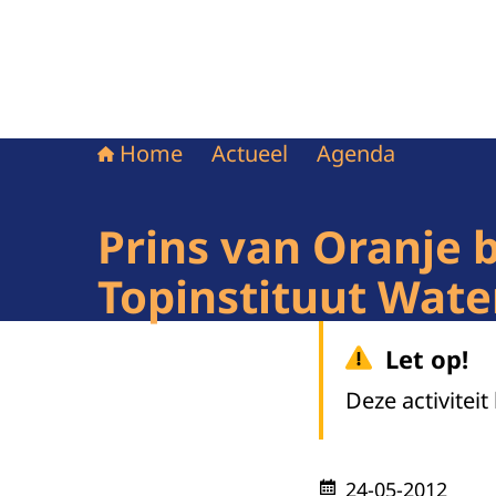
Home
Actueel
Agenda
Prins van Oranje
Topinstituut Wat
Let op!
Deze activiteit
24-05-2012