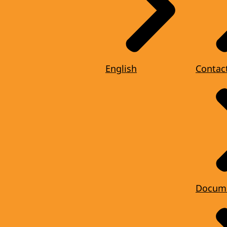
English
Contac
Docum