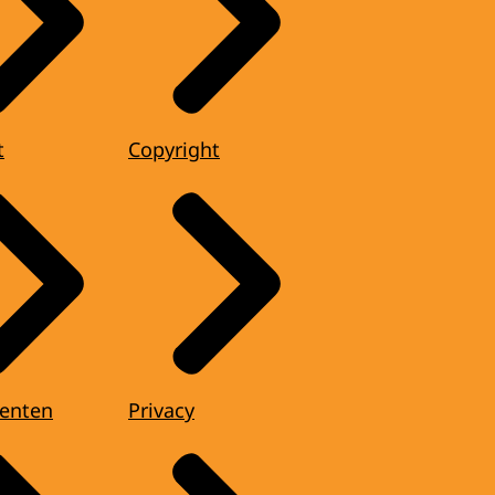
t
Copyright
enten
Privacy