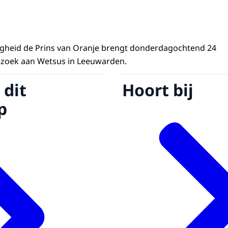
oogheid de Prins van Oranje brengt donderdagochtend 24
zoek aan Wetsus in Leeuwarden.
 dit
Hoort bij
p