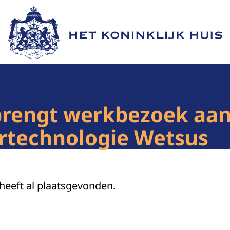
Naar de homepage van Het Koninklijk Huis
 brengt werkbezoek aan
ertechnologie Wetsus
 heeft al plaatsgevonden.