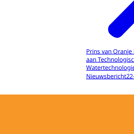
Prins van Oranje
aan Technologisc
Watertechnologi
Nieuwsbericht
22