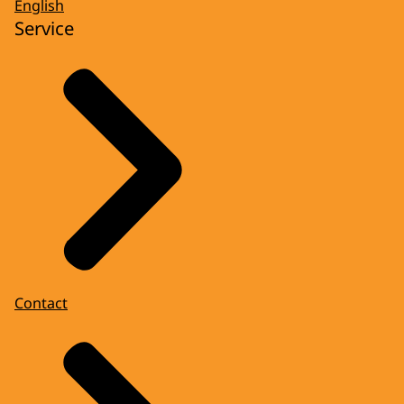
English
Service
Contact