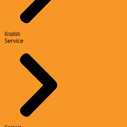
English
Service
Contact