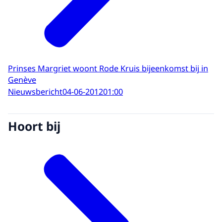
Prinses Margriet woont Rode Kruis bijeenkomst bij in
Genève
Nieuwsbericht
04-06-2012
01:00
Hoort bij