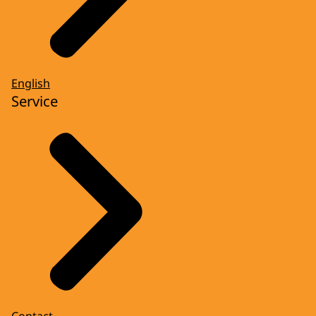
English
Service
Contact