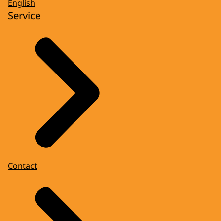
English
Service
Contact