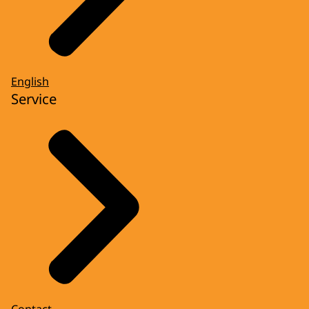
English
Service
Contact