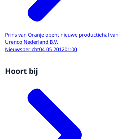
Prins van Oranje opent nieuwe productiehal van
Urenco Nederland B.V.
Nieuwsbericht
04-05-2012
01:00
Hoort bij