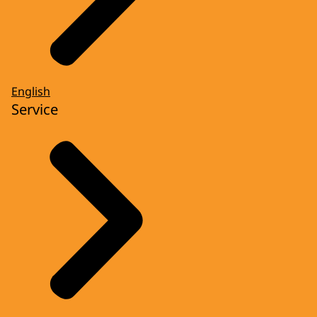
English
Service