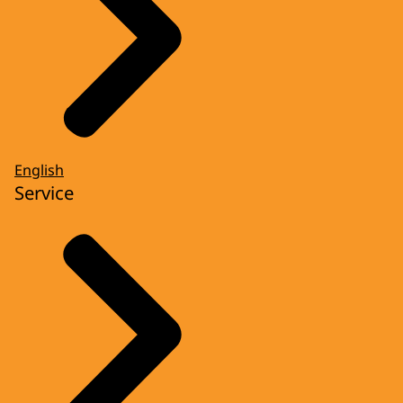
English
Service