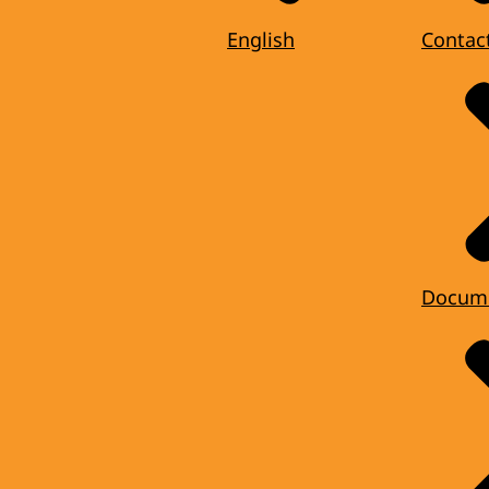
English
Contac
Docum