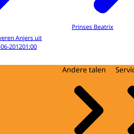
Prinses Beatrix
veren Anjers uit
-06-2012
01:00
Andere talen
Servi