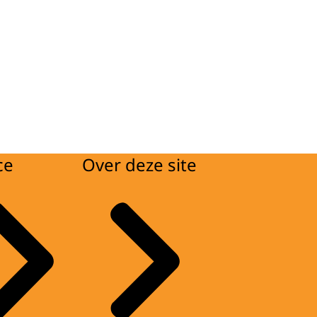
ce
Over deze site