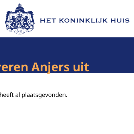
Naar de homepage van Het Koninklijk Huis
veren Anjers uit
 heeft al plaatsgevonden.