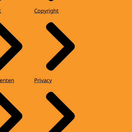
t
Copyright
enten
Privacy