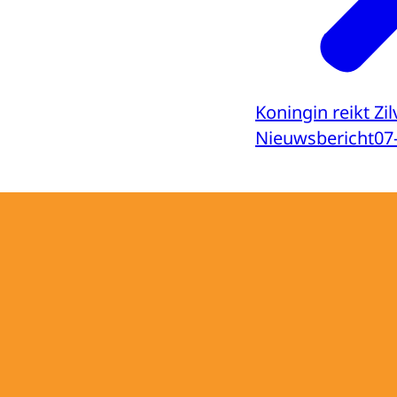
Koningin reikt Zil
Nieuwsbericht
07