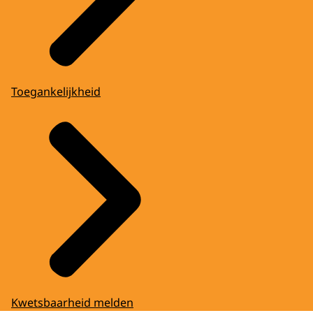
Toegankelijkheid
Kwetsbaarheid melden