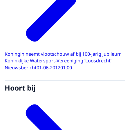
Koningin neemt vlootschouw af bij 100-jarig jubileum
Koninklijke Watersport-Vereeniging ‘Loosdrecht’
Nieuwsbericht
01-06-2012
01:00
Hoort bij