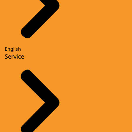
English
Service