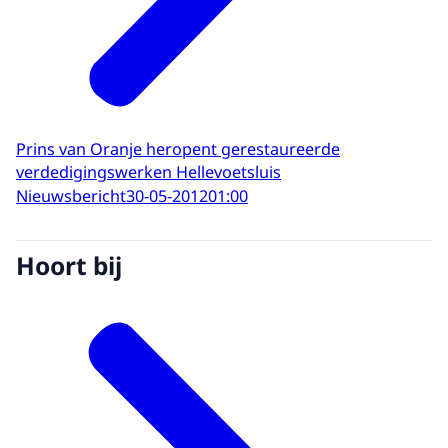
Prins van Oranje heropent gerestaureerde
verdedigingswerken Hellevoetsluis
Nieuwsbericht
30-05-2012
01:00
Hoort bij