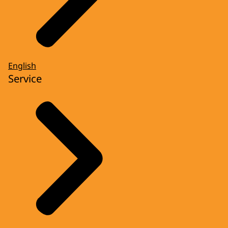
English
Service