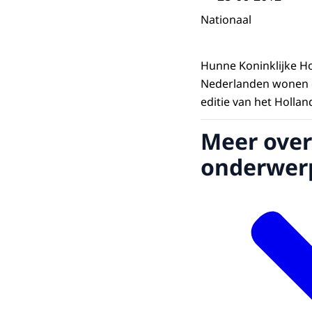
Nationaal
Hunne Koninklijke H
Nederlanden wonen d
editie van het Holla
Meer over
onderwer