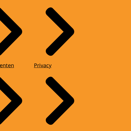
enten
Privacy