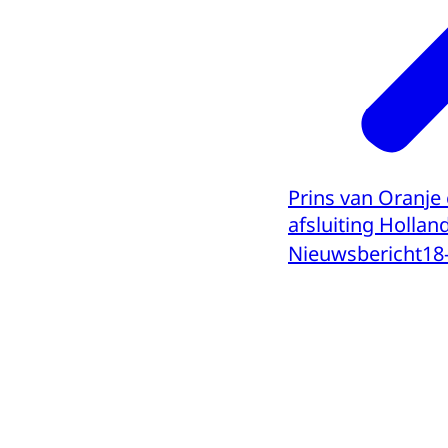
Prins van Oranje
afsluiting Holland
Nieuwsbericht
18