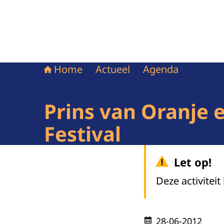
Home
Actueel
Agenda
Prins van Oranje e
Festival
Let op!
Deze activiteit
28-06-2012