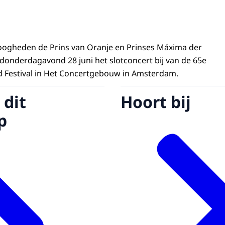
oogheden de Prins van Oranje en Prinses Máxima der
onderdagavond 28 juni het slotconcert bij van de 65e
nd Festival in Het Concertgebouw in Amsterdam.
 dit
Hoort bij
p