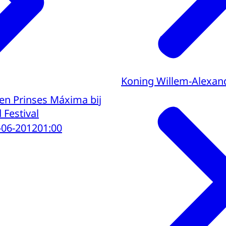
Koning Willem-Alexan
 en Prinses Máxima bij
 Festival
-06-2012
01:00