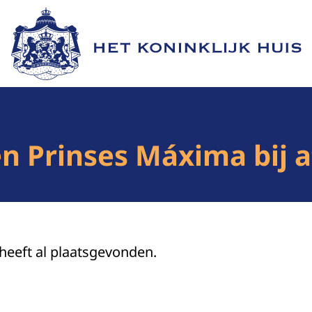
Naar de homepage van Het Koninklijk Huis
n Prinses Máxima bij a
 heeft al plaatsgevonden.