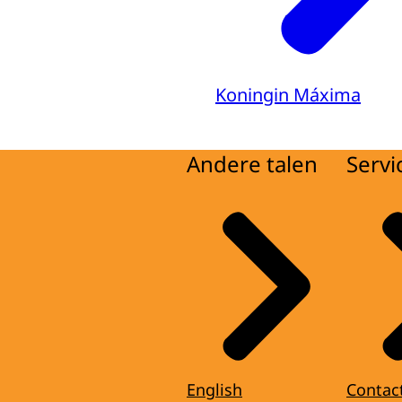
Koningin Máxima
Andere talen
Servi
English
Contac