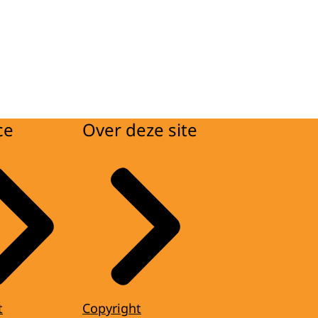
ce
Over deze site
t
Copyright