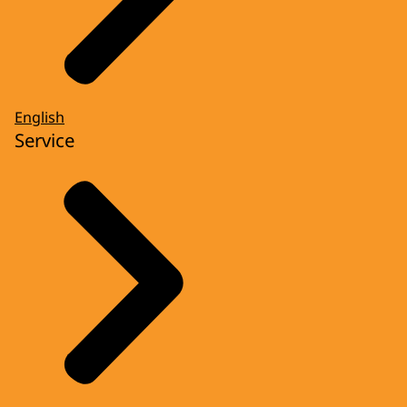
English
Service