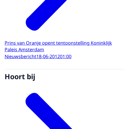
Prins van Oranje opent tentoonstelling Koninklijk
Paleis Amsterdam
Nieuwsbericht
18-06-2012
01:00
Hoort bij