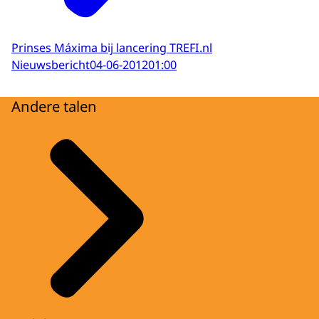
Prinses Máxima bij lancering TREFI.nl
Nieuwsbericht
04-06-2012
01:00
Andere talen