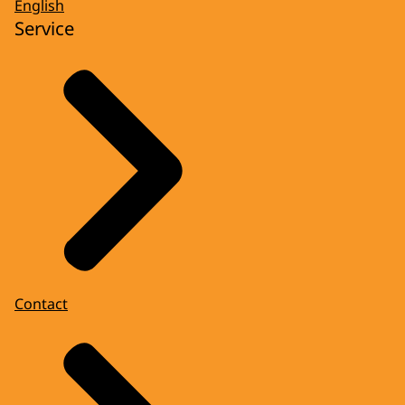
English
Service
Contact