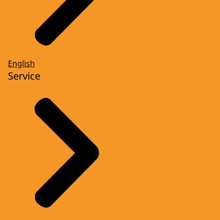
English
Service