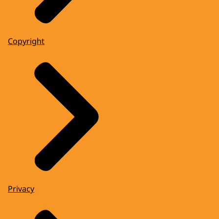
Copyright
Privacy