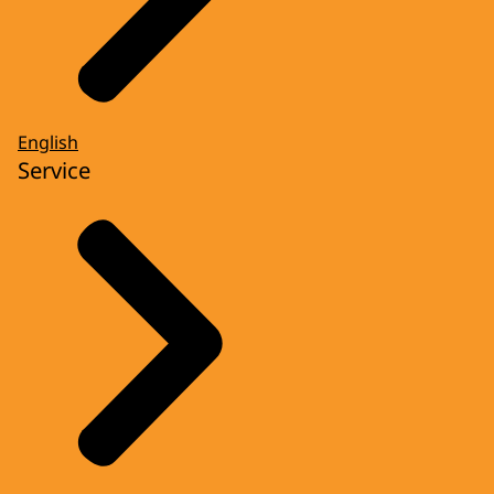
English
Service