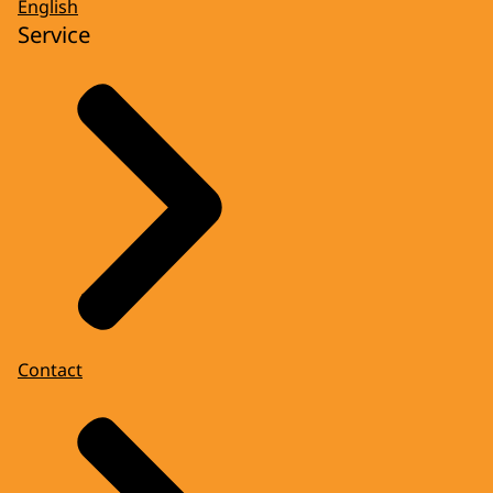
English
Service
Contact