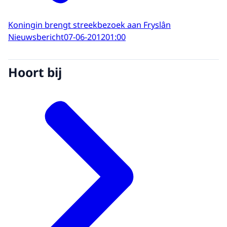
Koningin brengt streekbezoek aan Fryslân
Nieuwsbericht
07-06-2012
01:00
Hoort bij