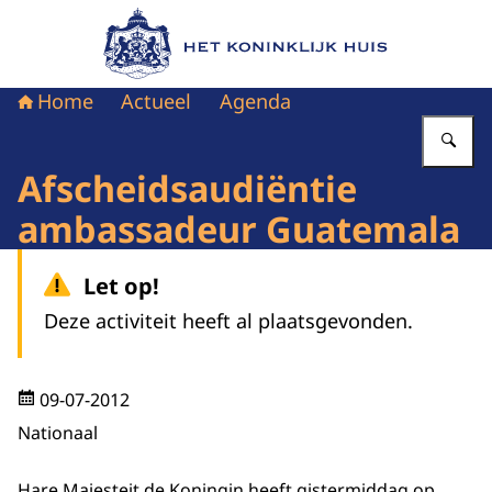
Naar de homepage van Het Koninklijk Huis
Home
Actueel
Agenda
Vu
Afscheidsaudiëntie
ambassadeur Guatemala
Let op!
Deze activiteit heeft al plaatsgevonden.
09-07-2012
Nationaal
Hare Majesteit de Koningin heeft gistermiddag op