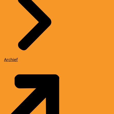
Archief