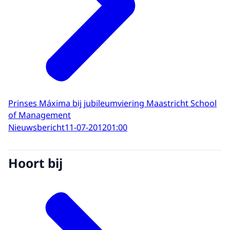
Prinses Máxima bij jubileumviering Maastricht School
of Management
Nieuwsbericht
11-07-2012
01:00
Hoort bij