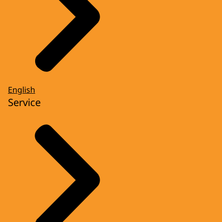
English
Service