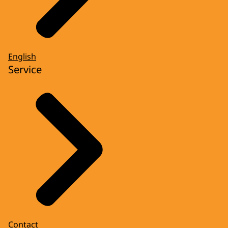
English
Service
Contact