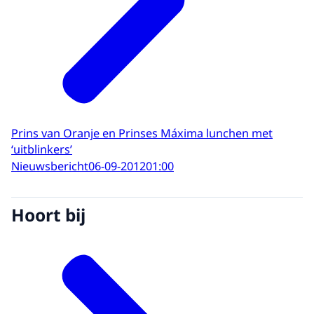
Prins van Oranje en Prinses Máxima lunchen met
‘uitblinkers’
Nieuwsbericht
06-09-2012
01:00
Hoort bij