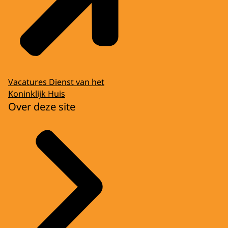
Vacatures Dienst van het
Koninklijk Huis
Over deze site