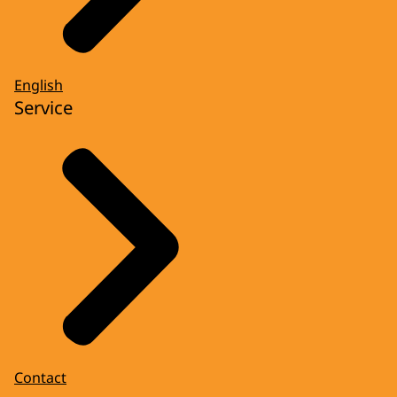
English
Service
Contact