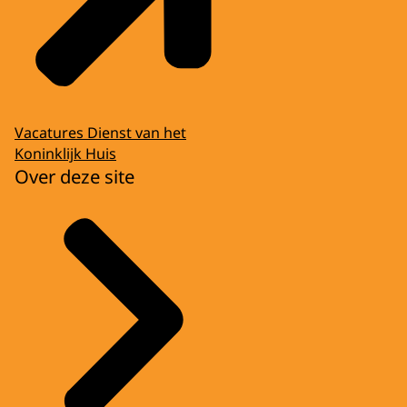
Vacatures Dienst van het
Koninklijk Huis
Over deze site