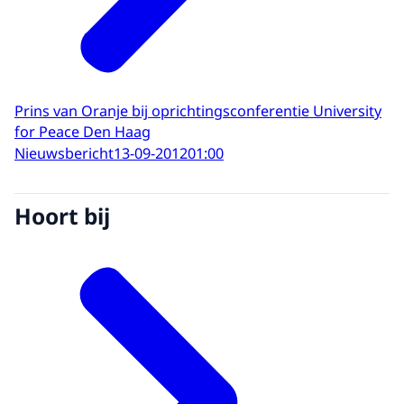
Prins van Oranje bij oprichtingsconferentie University
for Peace Den Haag
Nieuwsbericht
13-09-2012
01:00
Hoort bij