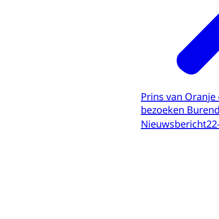
Prins van Oranje
bezoeken Burend
Nieuwsbericht
22