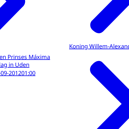
Koning Willem-Alexan
 en Prinses Máxima
ag in Uden
-09-2012
01:00