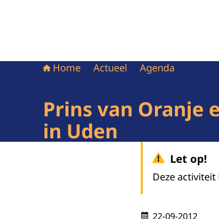
Home
Actueel
Agenda
Prins van Oranje
in Uden
Let op!
Deze activiteit
22-09-2012