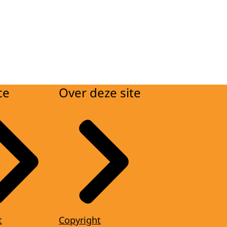
ce
Over deze site
t
Copyright