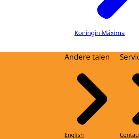
Koningin Máxima
Andere talen
Servi
English
Contac