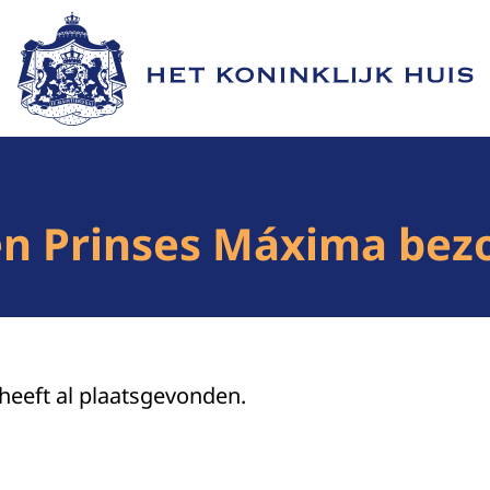
Naar de homepage van Het Koninklijk Huis
 en Prinses Máxima be
 heeft al plaatsgevonden.