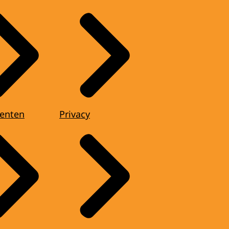
enten
Privacy