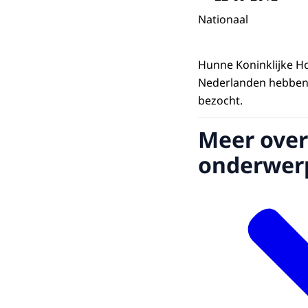
Nationaal
Hunne Koninklijke H
Nederlanden hebben
bezocht.
Meer over
onderwer