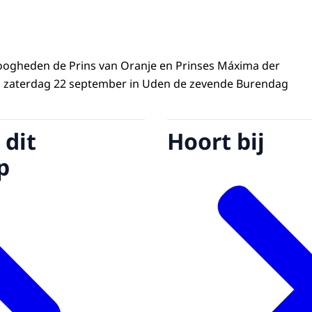
oogheden de Prins van Oranje en Prinses Máxima der
 zaterdag 22 september in Uden de zevende Burendag
 dit
Hoort bij
p