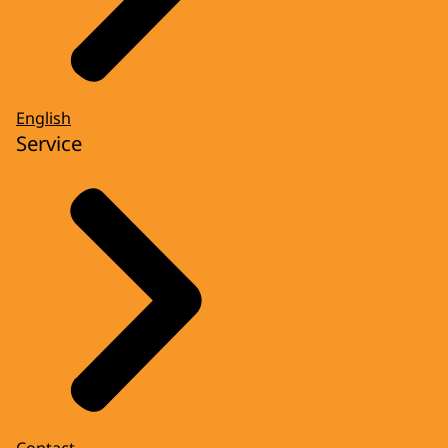
English
Service
Contact