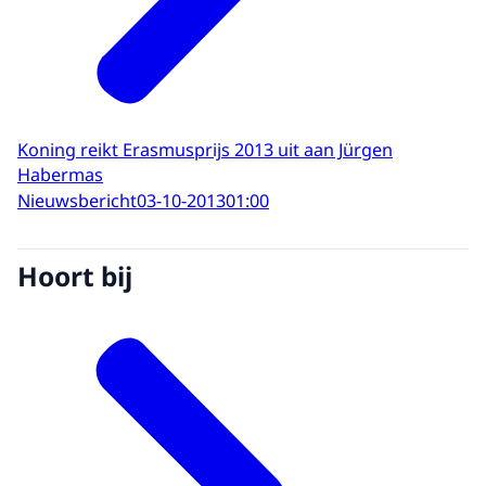
Koning reikt Erasmusprijs 2013 uit aan Jürgen
Habermas
Nieuwsbericht
03-10-2013
01:00
Hoort bij