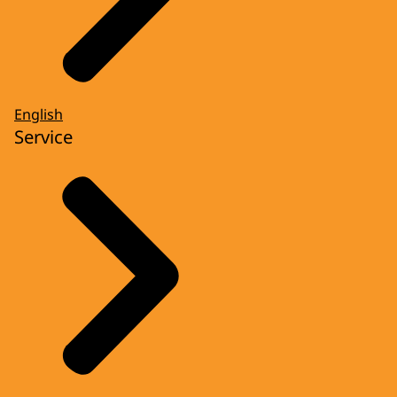
English
Service