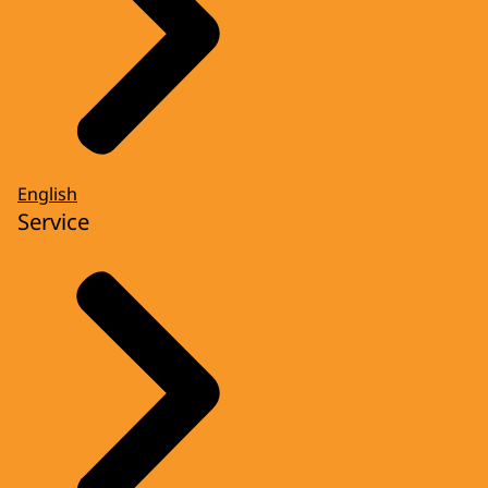
English
Service