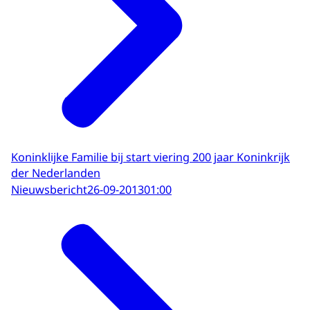
Koninklijke Familie bij start viering 200 jaar Koninkrijk
der Nederlanden
Nieuwsbericht
26-09-2013
01:00