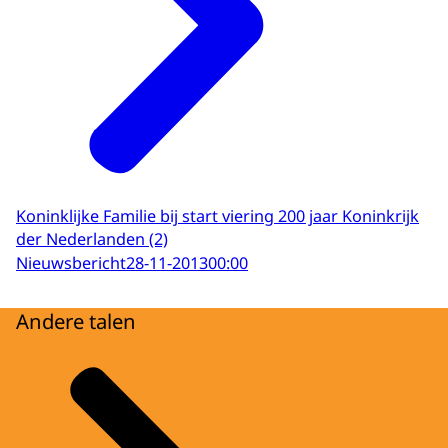
Koninklijke Familie bij start viering 200 jaar Koninkrijk
der Nederlanden (2)
Nieuwsbericht
28-11-2013
00:00
Andere talen