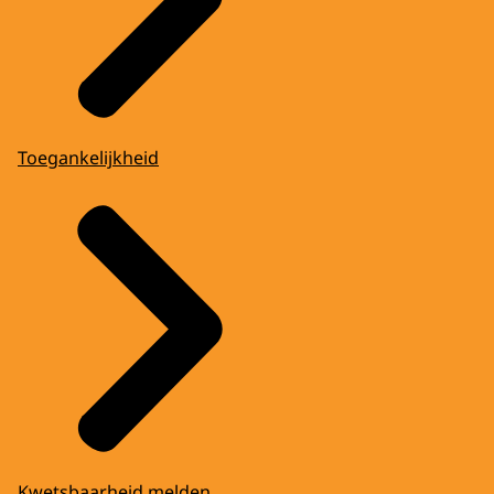
Toegankelijkheid
Kwetsbaarheid melden