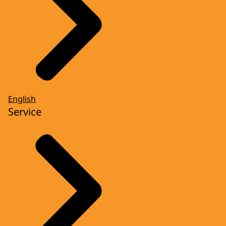
English
Service