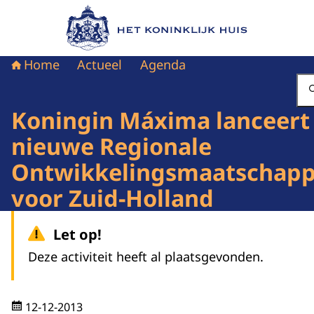
Naar de homepage van Het Koninklijk Huis
Home
Actueel
Agenda
Koningin Máxima lanceert
nieuwe Regionale
Ontwikkelingsmaatschapp
voor Zuid-Holland
Let op!
Deze activiteit heeft al plaatsgevonden.
12-12-2013