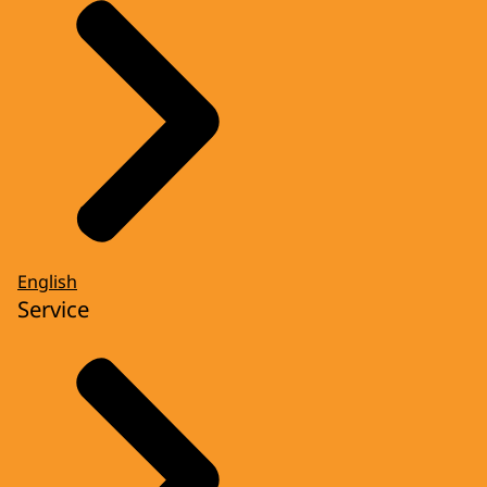
English
Service