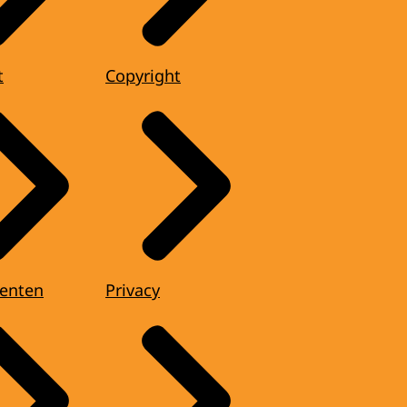
t
Copyright
enten
Privacy