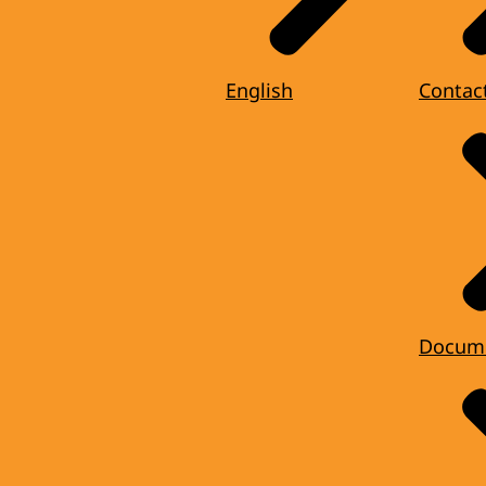
English
Contac
Docum