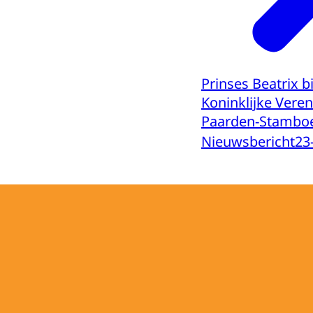
Prinses Beatrix 
Koninklijke Veren
Paarden-Stambo
Nieuwsbericht
23