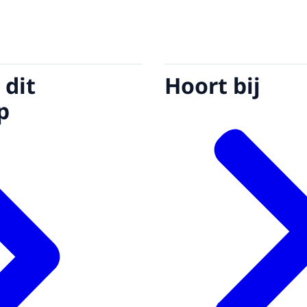
 dit
Hoort bij
p