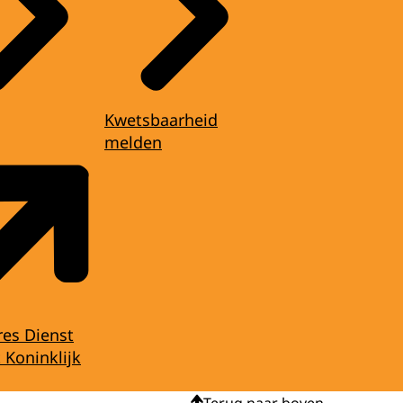
Kwetsbaarheid
melden
res Dienst
 Koninklijk
Terug naar boven