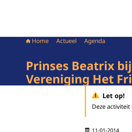
Home
Actueel
Agenda
Prinses Beatrix b
Vereniging Het F
Let op!
Deze activiteit
11-01-2014