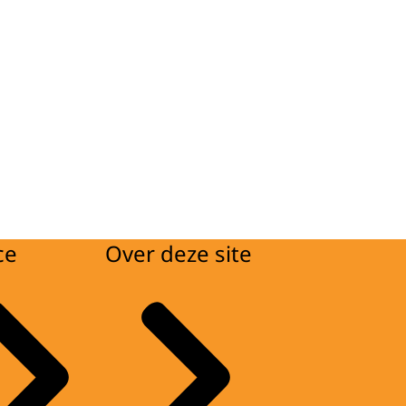
ce
Over deze site