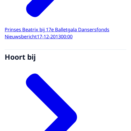
Prinses Beatrix bij 17e Balletgala Dansersfonds
Nieuwsbericht
17-12-2013
00:00
Hoort bij