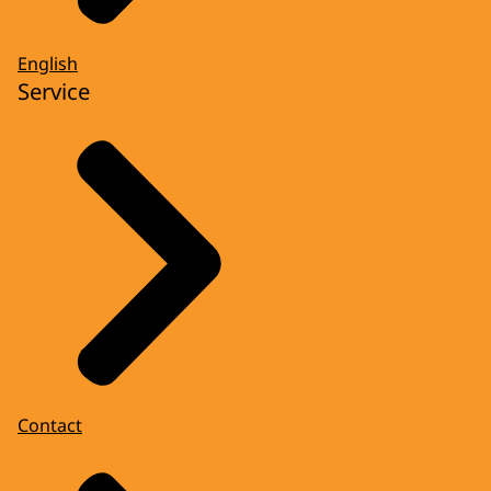
English
Service
Contact